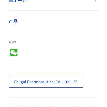
产品
公众号
Chugai Pharmaceutical Co., Ltd.